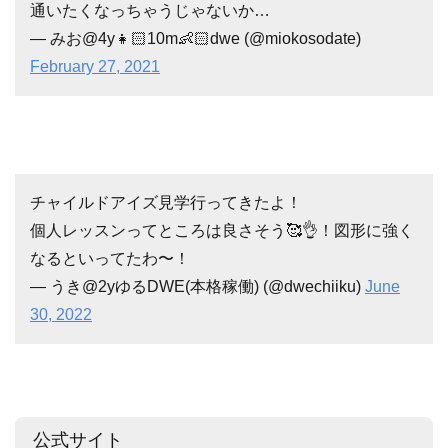
通いたくなっちゃうじゃないか…
— みお@4y👧🏻10m👶🏻dwe (@miokosodate)
February 27, 2021
チャイルドアイズ見学行ってきたよ！
個人レッスンってところは良さそう🥰👌！図形に強く
なるといってたわ〜！
— うき@2yゆるDWE(本格稼働) (@dwechiiku)
June
30, 2022
公式サイト