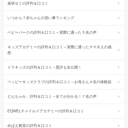
進研ゼミの評判＆口コミ
いつから？赤ちゃんの習い事ランキング
ベビーパークの評判＆口コミ～実際に通った５名の声
キッズアカデミーの評判＆口コミ～実際に通ったママ８人の感
想
ドラキッズの評判＆口コミ～悪評も全公開！
ペッピーキッズクラブの評判＆口コミ～お母さん４名の体験談
どんちゃか、評判＆口コミ～全てが分かる！７名の声
EQWELチャイルドアカデミーの評判＆口コミ
めばえ教室の評判＆口コミ