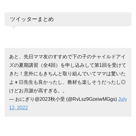
ツイッターまとめ
あと、先日ママ友のすすめで下の子のチャイルドアイ
ズの夏期講習（全4回）を申し込みして第1回を受けて
きた！意外にもきちんと取り組んでいてママは驚いた
よ👦🏻先生も良かったし、教材も楽しそうだったし◎
けどお月謝が高すぎる。。
— おにぎり@2023秋小受 (@RvLsz9GzeiwMGgs)
July
12, 2022