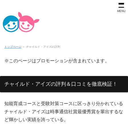
MENU
トップページ
＞
チャイルド・アイズの評判
※このページはプロモーションが含まれています。
チャイルド・アイズの評判＆口コミを徹底検証！
知能育成コースと受験対策コースに区っきり分かれている
チャイルド・アイズは時事通信社賞最優秀賞を輩出するな
ど輝かしい実績を誇っている。