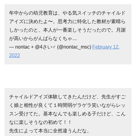
年中からの幼児教育は、やる気スイッチのチャイルド
アイズに決めたよ〜。思考力に特化した教材が素晴ら
しかったのと、本人が一番楽しそうだったので。月謝
が高いからがんばらなくちゃ…
— nontac + @4さい♂ (@nontac_msc)
February 12,
2022
チャイルドアイズ体験してきたんだけど、先生がすご
く娘と相性が良くて１時間弱ゲラゲラ笑いながらレッ
スン受けてた。基本なんでも楽しめる子だけど、こん
なに楽しそうなの初めて！！
先生によって本当に全然違うんだな。