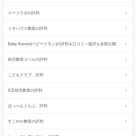
イーコラボの評判
ミキハウス教室の評判
Baby Kumon(ベビークモン)の評判＆口コミ～批評も全部公開
幼児教室コペルの評判
こどもクラブ、評判
ICE幼児教室の評判
ほっぺんくらぶ、評判
すこやか教室の評判