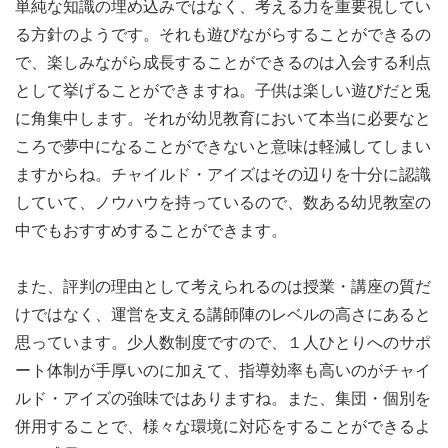
単純な知識の埋め込みではなく、考える力を重要視してい
る方針のようです。それも遊びながらすることができるの
で、楽しみながら成長することができるのは入会する利点
として挙げることができますね。子供は楽しい遊びだと兎
に角集中します。それが幼児教育において本当に必要なと
ころで夢中になることができないと意味は軽減してしまい
ますからね。チャイルド・アイズはその辺りを十分に認識
していて、ノウハウを持っているので、数ある幼児教室の
中でもおすすめすることができます。
また、評判の理由として考えられるのは授業・講座の質だ
けではなく、運営を支える講師陣のレベルの高さにあると
思っています。少人数制度ですので、１人ひとりへのサポ
ート体制が手厚いのに加えて、指導効率も高いのがチャイ
ルド・アイズの強味ではありますね。また、集団・個別を
併用することで、様々な環境に対応をすることができるよ