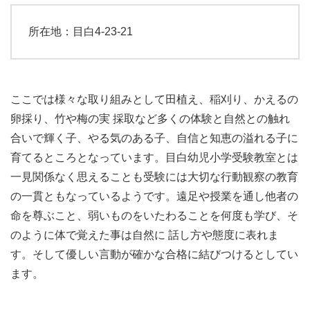
所在地：目白4-23-21
ここでは様々な取り組みとして田植え、稲刈り、かえるの
卵採り、竹や梅の実 採取など多くの体験と自然との触れ
合いで輝く子、やる気のある子、自信と知恵の溢れる子に
育てるところとなっています。目白幼児小学受験教室とは
一見関係なく思えることも受験には大切な行動観察の教育
の一貫ともなっているようです。遠足や授業を通し他者の
命を尊ぶこと、弱いものをいたわることを何度も学び、そ
のように体で覚えた事は自然に 話し方や態度に表れま
す。そして優しい言動が確かな合格に結びつけるとしてい
ます。