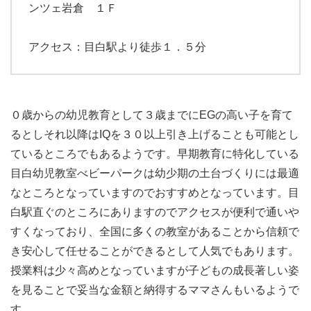
ンツェ岩倉 １Ｆ
アクセス：目白駅より徒歩１．５分
０歳からの幼児教育として３歳までにEGの高い子を育て
るとしそれ以降はIQを３０以上引き上げることも可能とし
ているところでもあるようです。早期教育に特化している
目白幼児教室べビーパークは幼少期の土台づくりには最適
なところとなっていますのでおすすめとなっています。目
白駅直ぐのところにありますのでアクセスが便利で通いや
すくなっており、全国に多くの教室があることから信頼で
き安心して任せることができるとして人気でもあります。
授業料は少々高めとなっていますが子どもの成長著しい姿
を見ることで妥当な金額と納得するママさんもいるようで
す。