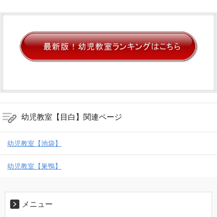
幼児教室【目白】関連ページ
幼児教室【池袋】
幼児教室【巣鴨】
メニュー