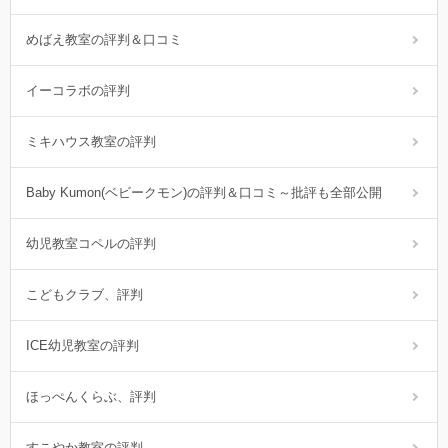
めばえ教室の評判＆口コミ
イーコラボの評判
ミキハウス教室の評判
Baby Kumon(ベビークモン)の評判＆口コミ～批評も全部公開
幼児教室コペルの評判
こどもクラブ、評判
ICE幼児教室の評判
ほっぺんくらぶ、評判
すこやか教室の評判