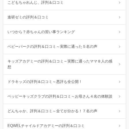
こどもちゃれんじ、評判＆口コミ
進研ゼミの評判＆口コミ
いつから？赤ちゃんの習い事ランキング
ベビーパークの評判＆口コミ～実際に通った５名の声
キッズアカデミーの評判＆口コミ～実際に通ったママ８人の感
想
ドラキッズの評判＆口コミ～悪評も全公開！
ペッピーキッズクラブの評判＆口コミ～お母さん４名の体験談
どんちゃか、評判＆口コミ～全てが分かる！７名の声
EQWELチャイルドアカデミーの評判＆口コミ