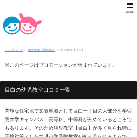
MENU
トップページ
＞
幼児教室【豊島区】
＞
幼児教室【目白】
※このページはプロモーションが含まれています。
目白の幼児教室口コミ一覧
閑静な住宅地で文教地域として目白一丁目の大部分を学習
院大学キャンパス、高等科、中等科が占めているところで
もあります。そのため幼児教室【目白】が多く見られ特に
受験対策とした幼児小学受験教室が多々見られるようで